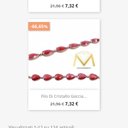
7,32 €
21,96 €
-66,65%
Filo Di Cristallo Goccia...
7,32 €
21,96 €
Visualizzati 1-12 su 124 articoli