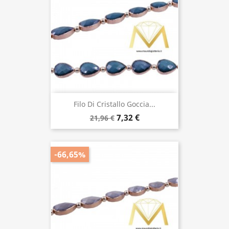
Filo Di Cristallo Goccia...
7,32 €
21,96 €
-66,65%