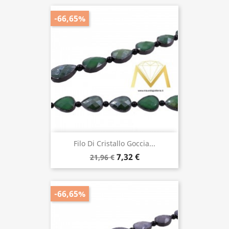
-66,65%
Filo Di Cristallo Goccia...
7,32 €
21,96 €
-66,65%