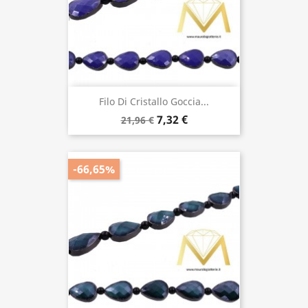
Filo Di Cristallo Goccia...
7,32 €
21,96 €
-66,65%