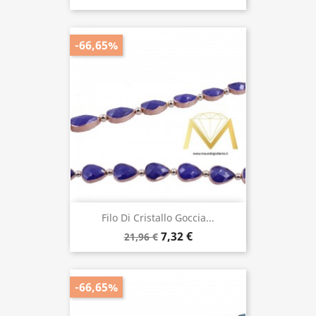
-66,65%
Filo Di Cristallo Goccia...
7,32 €
21,96 €
-66,65%