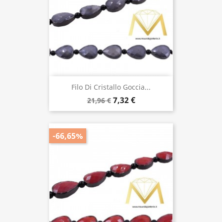
Filo Di Cristallo Goccia...
7,32 €
21,96 €
-66,65%