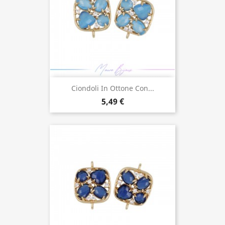
Ciondoli In Ottone Con...
5,49 €