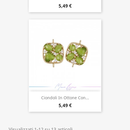
5,49 €
Ciondoli In Ottone Con...
5,49 €
Visualizzati 1-12 su 13 articoli