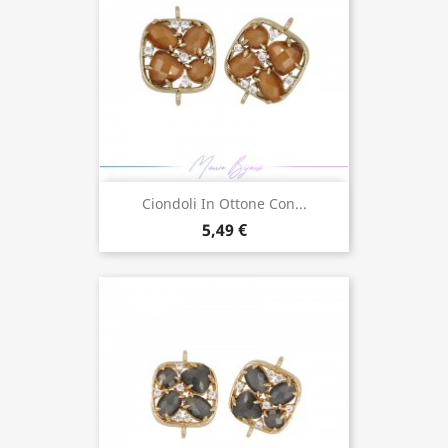
Ciondoli In Ottone Con...
5,49 €