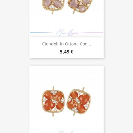
Ciondoli In Ottone Con...
5,49 €