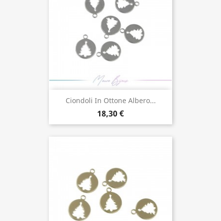
Ciondoli In Ottone Albero...
18,30 €