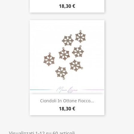
18,30 €
Ciondoli In Ottone Fiocco...
18,30 €
Visualizzati 1-12 su 60 articoli