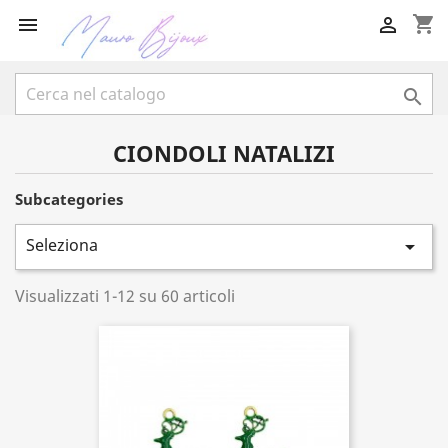
shopping_cart



CIONDOLI NATALIZI
Subcategories
Seleziona

Visualizzati 1-12 su 60 articoli