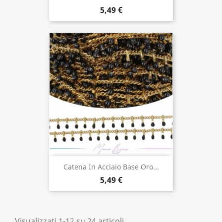
5,49 €
Catena In Acciaio Base Oro...
5,49 €
Visualizzati 1-12 su 24 articoli