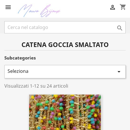
shopping_cart



CATENA GOCCIA SMALTATO
Subcategories
Seleziona

Visualizzati 1-12 su 24 articoli