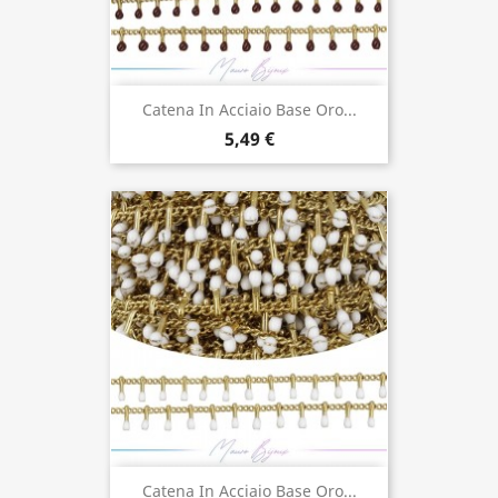
Catena In Acciaio Base Oro...
5,49 €
Catena In Acciaio Base Oro...